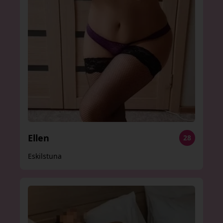
Ellen
28
Eskilstuna