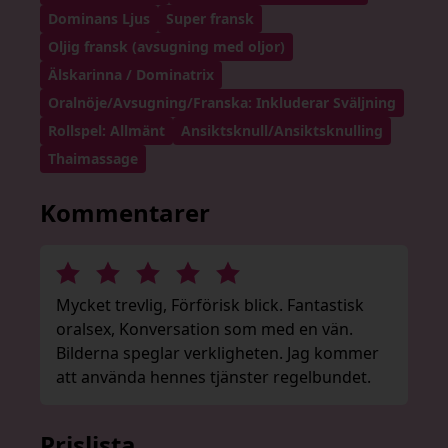
Dominans Ljus
Super fransk
Oljig fransk (avsugning med oljor)
Älskarinna / Dominatrix
Oralnöje/Avsugning/Franska: Inkluderar Sväljning
Rollspel: Allmänt
Ansiktsknull/Ansiktsknulling
Thaimassage
Kommentarer
Mycket trevlig, Förförisk blick. Fantastisk
oralsex, Konversation som med en vän.
Bilderna speglar verkligheten. Jag kommer
att använda hennes tjänster regelbundet.
Prislista