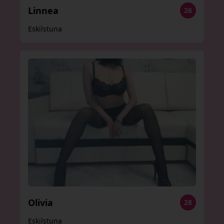
Linnea
26
Eskilstuna
Olivia
28
Eskilstuna