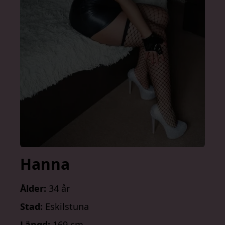
Hanna
Ålder:
34 år
Stad:
Eskilstuna
Längd:
169 cm