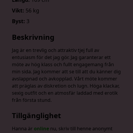
Vikt:
56 kg
Byst:
3
Beskrivning
Jag är en trevlig och attraktiv tjej full av
entusiasm för det jag gör. Jag garanterar ett
möte av hög klass och fullt engagemang från
min sida. Jag kommer att se till att du känner dig
avslappnad och avkopplad. Vårt möte kommer
att präglas av diskretion och lugn. Höga klackar,
sexig outfit och en atmosfär laddad med erotik
från första stund.
Tillgänglighet
Hanna är
online
nu, skriv till henne anonymt