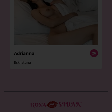
Adrianna
26
Eskilstuna