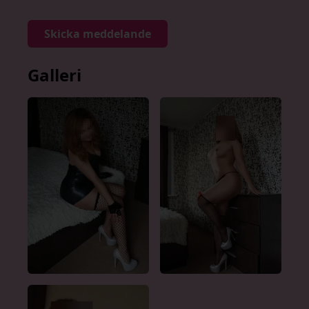
Skicka meddelande
Galleri