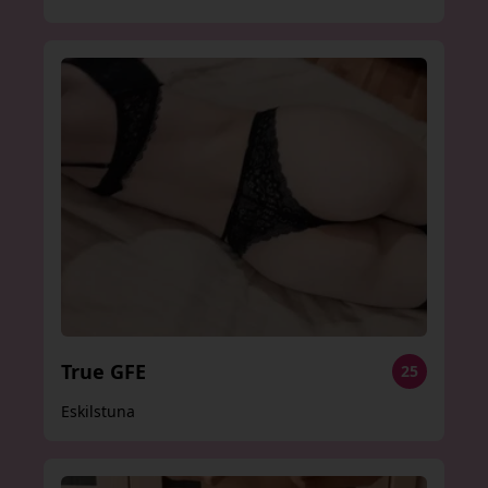
True GFE
25
Eskilstuna