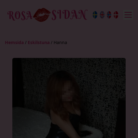
Hemsida
/
Eskilstuna
/
Hanna