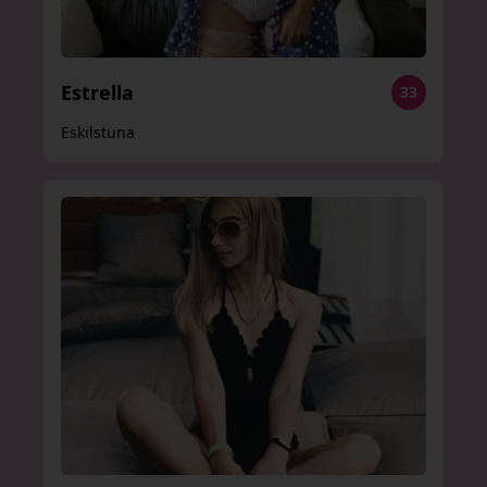
Estrella
33
Eskilstuna