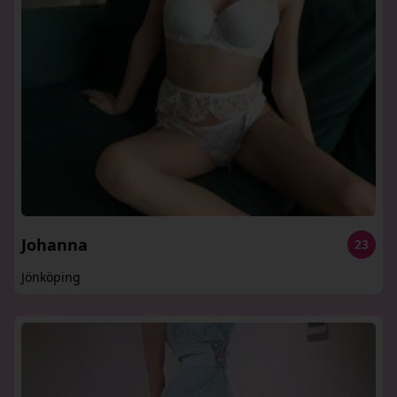
Johanna
23
Jönköping