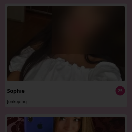
Sophie
25
Jönköping