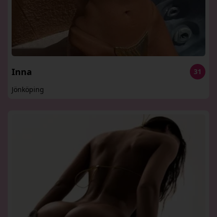
Inna
31
Jönköping