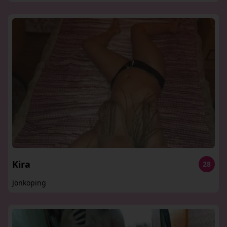
Kira
28
Jönköping