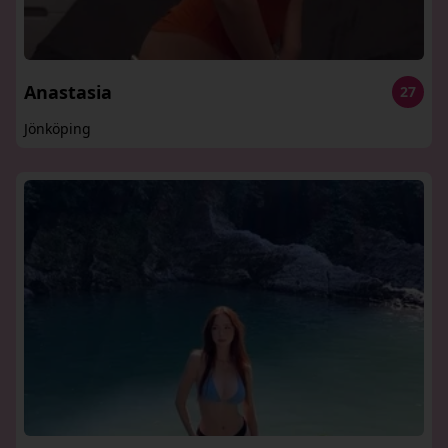
Anastasia
27
Jönköping