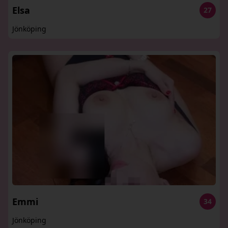
Elsa
27
Jönköping
Emmi
34
Jönköping