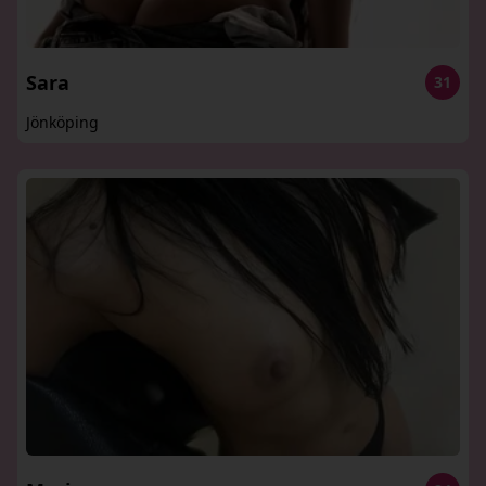
Sara
31
Jönköping