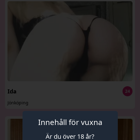
Ida
24
Jönköping
Innehåll för vuxna
Är du över 18 år?