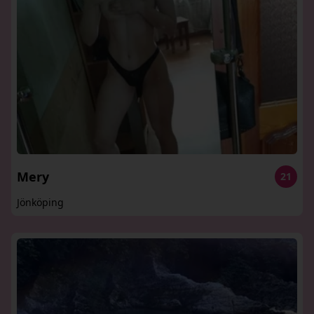
Mery
21
Jönköping