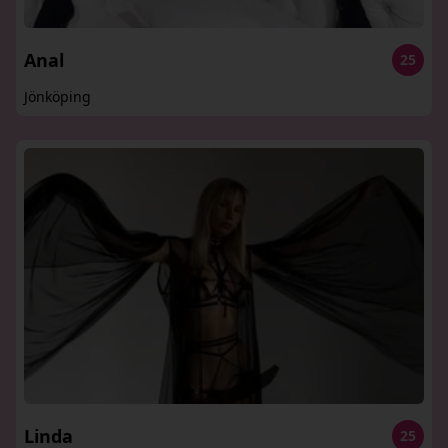
Anal
25
Jönköping
Linda
25