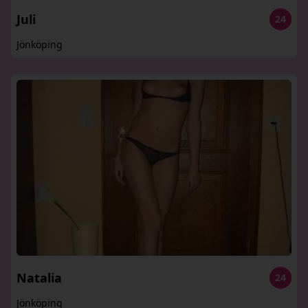
Juli
24
Jönköping
Natalia
24
Jönköping