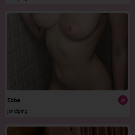
Ebba
20
Jönköping