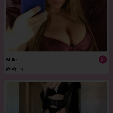
Mille
21
Jönköping