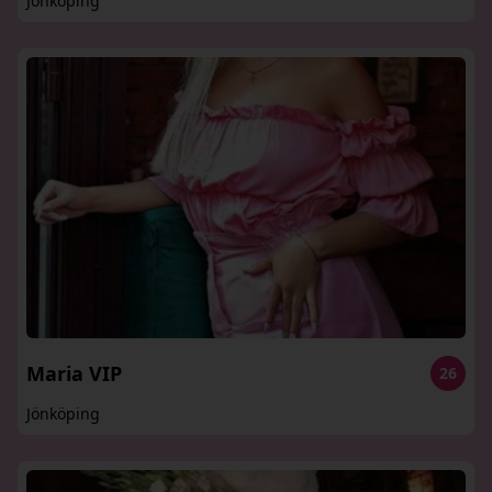
Jönköping
Maria VIP
26
Jönköping