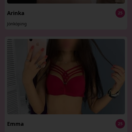
Arinka
25
Jönköping
Emma
25