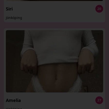
Siri
20
Jönköping
Amelia
27