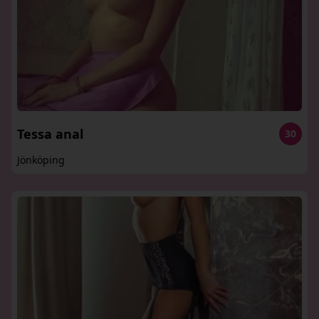
Tessa anal
30
Jönköping