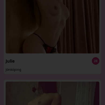
Julie
28
Jönköping