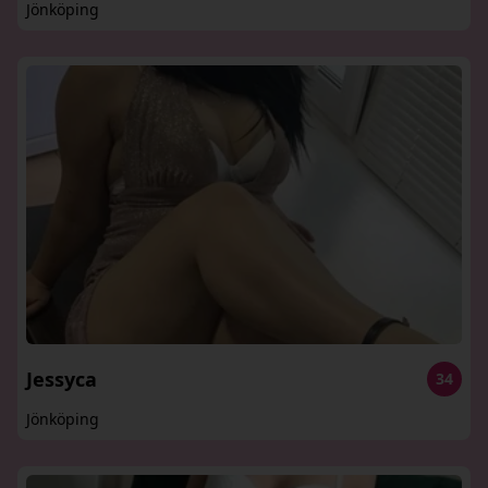
Jönköping
Jessyca
34
Jönköping