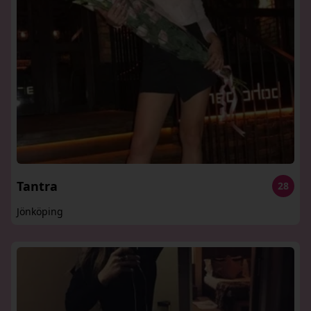
Tantra
28
Jönköping