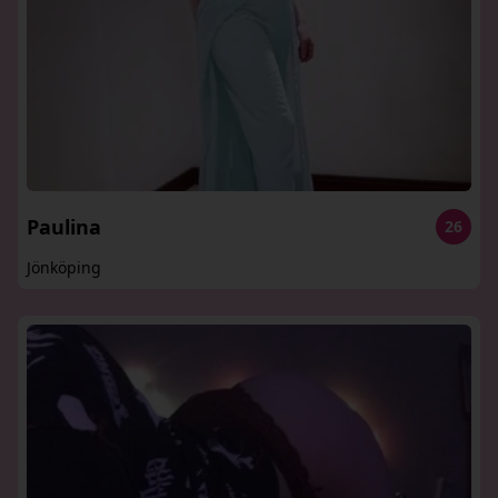
Paulina
26
Jönköping