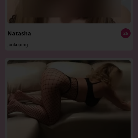
Natasha
26
Jönköping