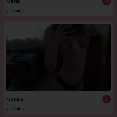
Maria
24
Jönköping
Monica
28
Jönköping