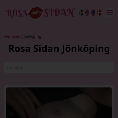
Hemsida
/ Jönköping
Rosa Sidan Jönköping