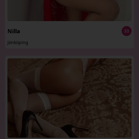
Nilla
33
Jönköping