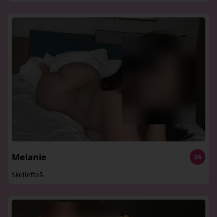
Melanie
26
Skellefteå