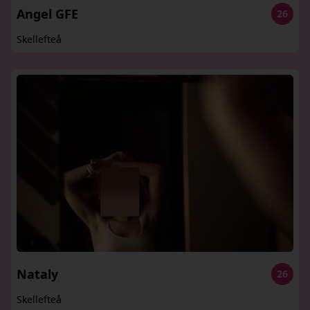
Angel GFE
26
Skellefteå
Nataly
26
Skellefteå