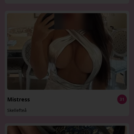
Mistress
31
Skellefteå