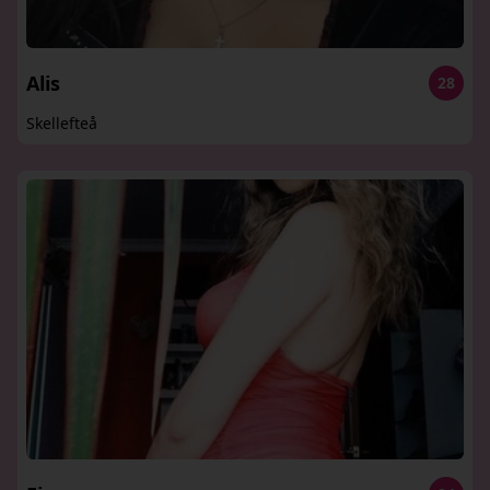
Alis
28
Skellefteå