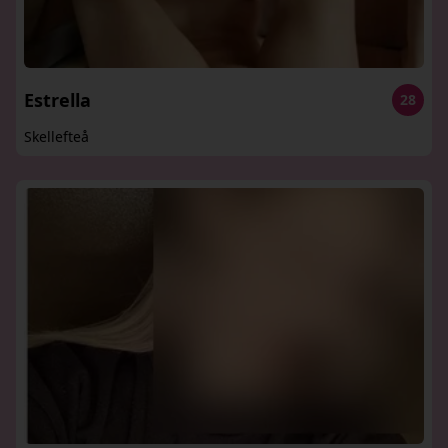
Estrella
28
Skellefteå