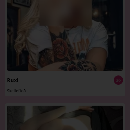
Ruxi
26
Skellefteå