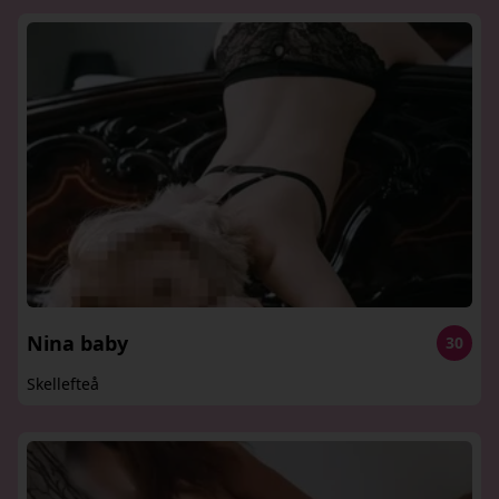
Nina baby
30
Skellefteå