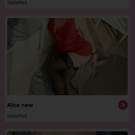
Skellefteå
Alice new
28
Skellefteå