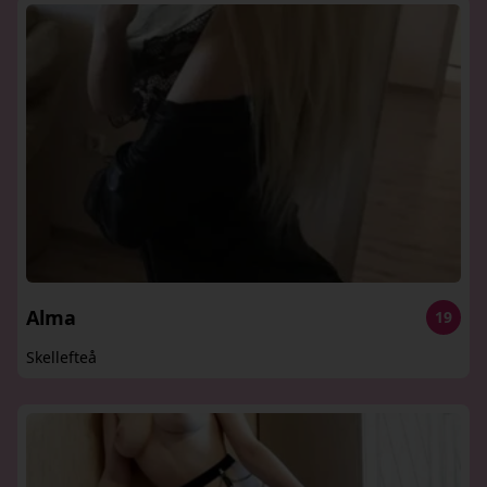
Alma
19
Skellefteå