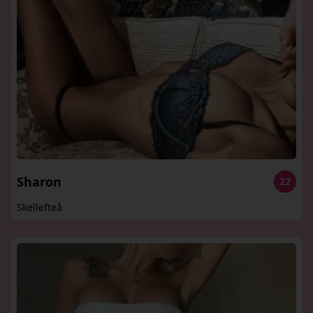
Sharon
22
Skellefteå