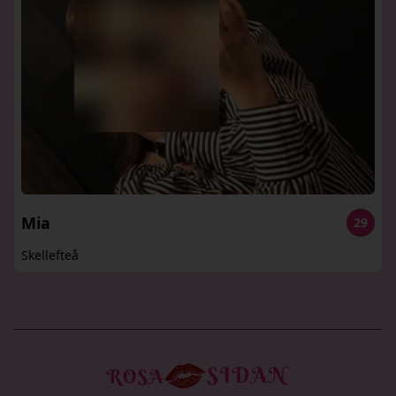
Mia
29
Skellefteå