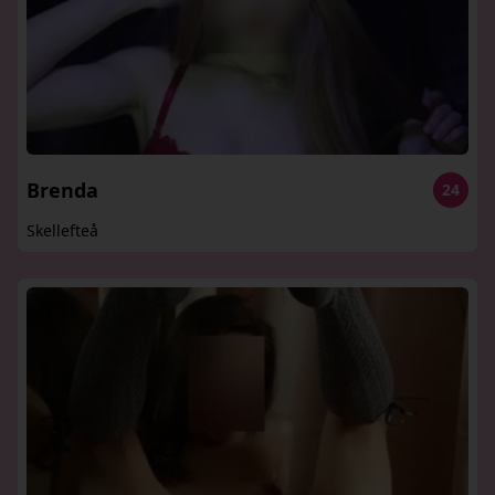
Brenda
24
Skellefteå