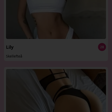
Lily
28
Skellefteå