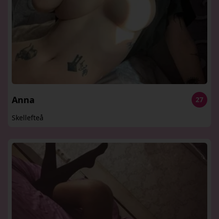
Anna
27
Skellefteå