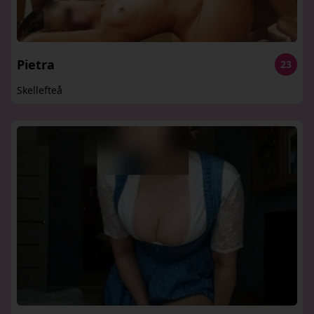
Pietra
23
Skellefteå