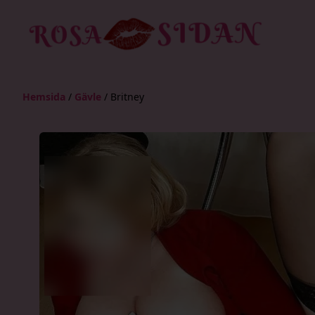
Hemsida
/
Gävle
/
Britney