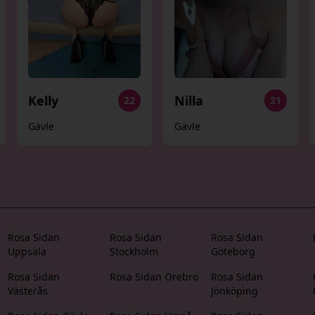
Kelly
Nilla
22
21
Gävle
Gävle
Rosa Sidan
Rosa Sidan
Rosa Sidan
Uppsala
Stockholm
Göteborg
Rosa Sidan
Rosa Sidan Örebro
Rosa Sidan
Västerås
Jönköping