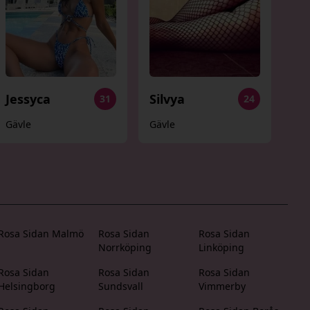
Jessyca
Silvya
31
24
Gävle
Gävle
Rosa Sidan Malmö
Rosa Sidan
Rosa Sidan
Norrköping
Linköping
Rosa Sidan
Rosa Sidan
Rosa Sidan
Helsingborg
Sundsvall
Vimmerby