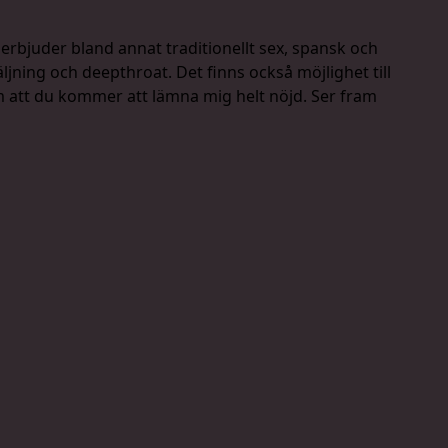
 erbjuder bland annat traditionellt sex, spansk och
äljning och deepthroat. Det finns också möjlighet till
m att du kommer att lämna mig helt nöjd. Ser fram