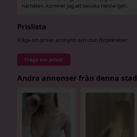
närheten, kommer jag att besöka henne igen.
Prislista
Fråga om priser anonymt och utan förpliktelser
Fråga om priser
Andra annonser från denna stad