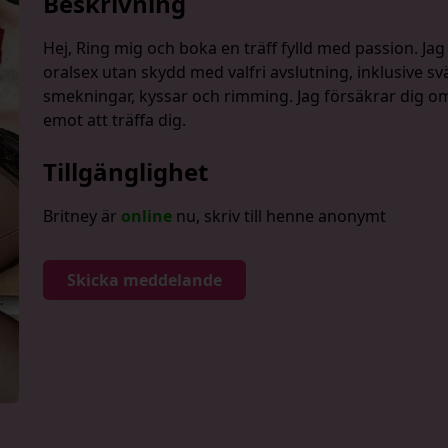
Beskrivning
Hej, Ring mig och boka en träff fylld med passion. Jag
oralsex utan skydd med valfri avslutning, inklusive sv
smekningar, kyssar och rimming. Jag försäkrar dig o
emot att träffa dig.
Tillgänglighet
Britney är
online
nu, skriv till henne anonymt
Skicka meddelande