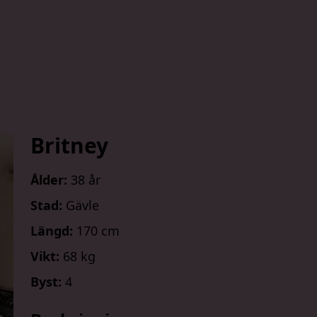
Britney
Ålder:
38 år
Stad:
Gävle
Längd:
170 cm
Vikt:
68 kg
Byst:
4