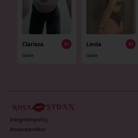
Clarissa
Linda
21
23
Gävle
Gävle
Integritetspolicy
Användarvillkor