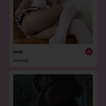
Anal
29
Göteborg