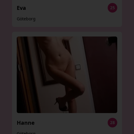
Eva
25
Göteborg
Hanne
28
Göteborg