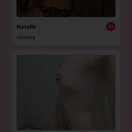
Natalie
21
Göteborg