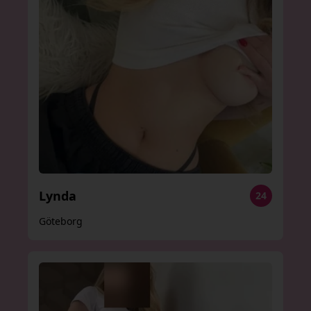
Lynda
24
Göteborg