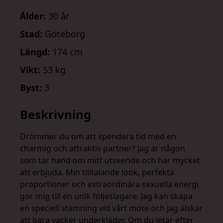
Ålder:
30 år
Stad:
Göteborg
Längd:
174 cm
Vikt:
53 kg
Byst:
3
Beskrivning
Drömmer du om att spendera tid med en
charmig och attraktiv partner? Jag är någon
som tar hand om mitt utseende och har mycket
att erbjuda. Min tilltalande look, perfekta
proportioner och extraordinära sexuella energi
gör mig till en unik följeslagare. Jag kan skapa
en speciell stämning vid vårt möte och jag älskar
att bära vacker underkläder. Om du letar efter