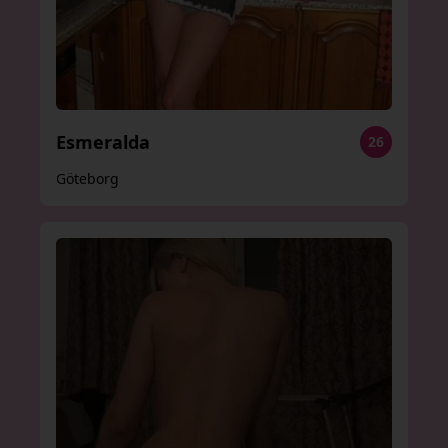
Esmeralda
26
Göteborg