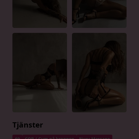
Tjänster
69
COB / Cum på kroppen
Nuru Massage