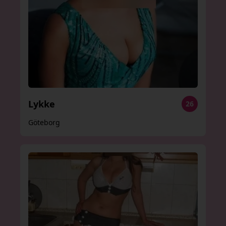
Lykke
26
Göteborg