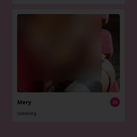
Mery
24
Göteborg