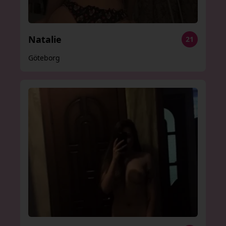
Natalie
21
Göteborg