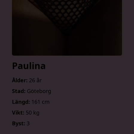
Paulina
Ålder:
26 år
Stad:
Göteborg
Längd:
161 cm
Vikt:
50 kg
Byst:
3