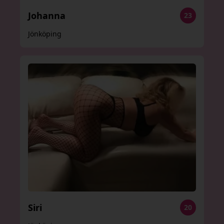
Johanna
23
Jönköping
Siri
20