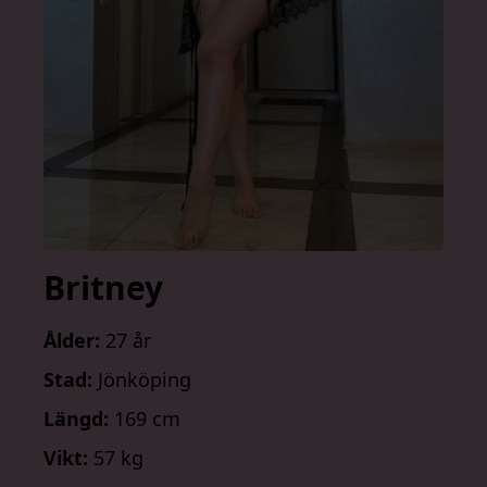
Britney
Ålder:
27 år
Stad:
Jönköping
Längd:
169 cm
Vikt:
57 kg