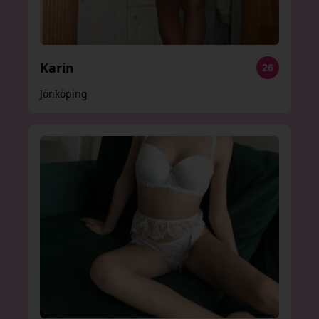
Karin
26
Jönköping