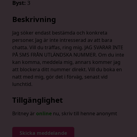
Byst:
3
Beskrivning
Jag söker endast bestämda och konkreta
personer. Jag är inte intresserad av att bara
chatta. Vill du träffas, ring mig. JAG SVARAR INTE
PÅ SMS FRÅN UTLÄNDSKA NUMMER. Om du inte
kan komma, meddela mig, annars kommer jag
att blockera ditt nummer direkt. Vill du boka en
natt med mig, gör det i förväg, senast vid
lunchtid.
Tillgänglighet
Britney är
online
nu, skriv till henne anonymt
Skicka meddelande