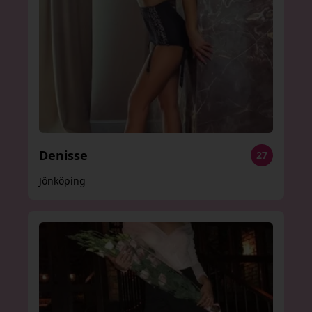
Denisse
27
Jönköping