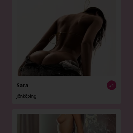
Sara
31
Jönköping