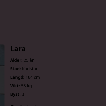
Lara
Ålder:
25 år
Stad:
Karlstad
Längd:
164 cm
Vikt:
55 kg
Byst:
3