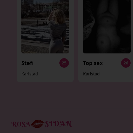
Stefi
Top sex
25
26
Karlstad
Karlstad