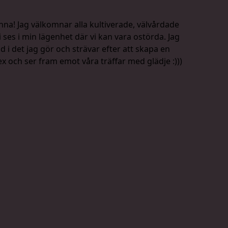
inna! Jag välkomnar alla kultiverade, välvårdade
i ses i min lägenhet där vi kan vara ostörda. Jag
d i det jag gör och strävar efter att skapa en
sex och ser fram emot våra träffar med glädje :)))