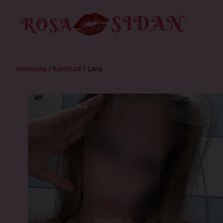
Hemsida
/
Karlstad
/
Lara