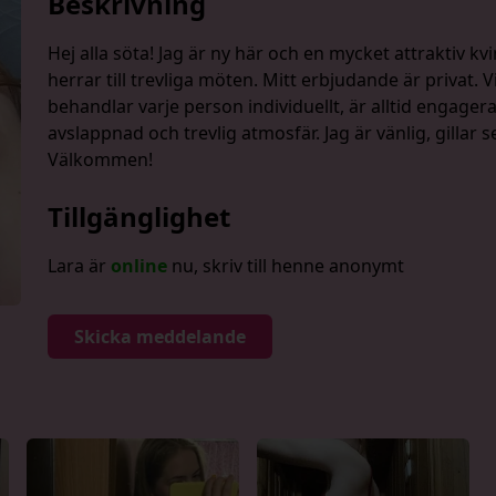
Beskrivning
Hej alla söta! Jag är ny här och en mycket attraktiv kv
herrar till trevliga möten. Mitt erbjudande är privat. V
behandlar varje person individuellt, är alltid engagera
avslappnad och trevlig atmosfär. Jag är vänlig, gillar 
Välkommen!
Tillgänglighet
Lara är
online
nu, skriv till henne anonymt
Skicka meddelande