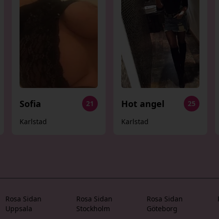
Sofia
Hot angel
21
25
Karlstad
Karlstad
Rosa Sidan
Rosa Sidan
Rosa Sidan
Uppsala
Stockholm
Göteborg