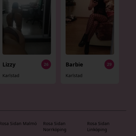
Lizzy
Barbie
26
29
Karlstad
Karlstad
Rosa Sidan Malmö
Rosa Sidan
Rosa Sidan
Norrköping
Linköping