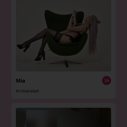
Mia
24
Kristianstad