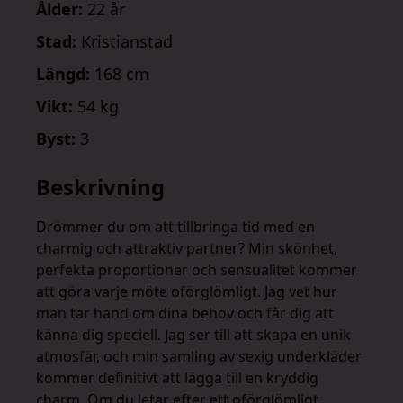
Ålder:
22 år
Stad:
Kristianstad
Längd:
168 cm
Vikt:
54 kg
Byst:
3
Beskrivning
Drömmer du om att tillbringa tid med en
charmig och attraktiv partner? Min skönhet,
perfekta proportioner och sensualitet kommer
att göra varje möte oförglömligt. Jag vet hur
man tar hand om dina behov och får dig att
känna dig speciell. Jag ser till att skapa en unik
atmosfär, och min samling av sexig underkläder
kommer definitivt att lägga till en kryddig
charm. Om du letar efter ett oförglömligt