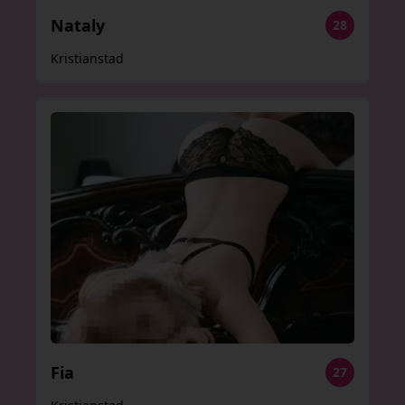
Nataly
28
Kristianstad
Fia
27