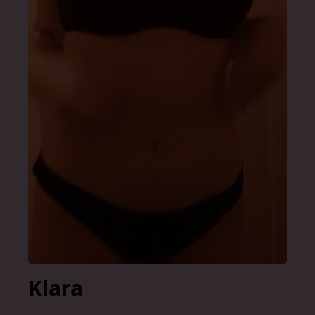
Klara