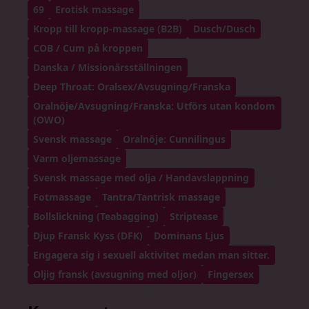
69
Erotisk massage
Kropp till kropp-massage (B2B)
Dusch/Dusch
COB / Cum på kroppen
Danska / Missionärsställningen
Deep Throat: Oralsex/Avsugning/Franska
Oralnöje/Avsugning/Franska: Utförs utan kondom
(OWO)
Svensk massage
Oralnöje: Cunnilingus
Varm oljemassage
Svensk massage med olja / Handavslappning
Fotmassage
Tantra/Tantrisk massage
Bollslickning (Teabagging)
Striptease
Djup Fransk Kyss (DFK)
Dominans Ljus
Engagera sig i sexuell aktivitet medan man sitter.
Oljig fransk (avsugning med oljor)
Fingersex