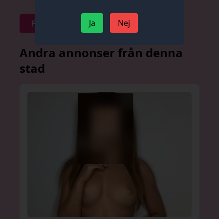
Ja
Nej
Fråga om priser
Andra annonser från denna
stad