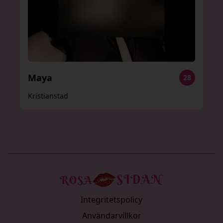
Maya
28
Kristianstad
Integritetspolicy
Användarvillkor