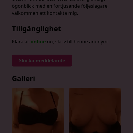
ögonblick med en förtjusande följeslagare,
välkommen att kontakta mig.
Tillgänglighet
Klara är
online
nu, skriv till henne anonymt
Skicka meddelande
Galleri