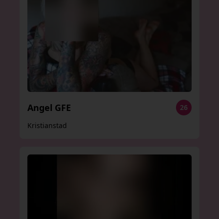
Angel GFE
26
Kristianstad