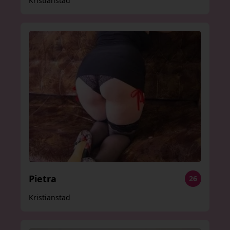
Kristianstad
Pietra
26
Kristianstad