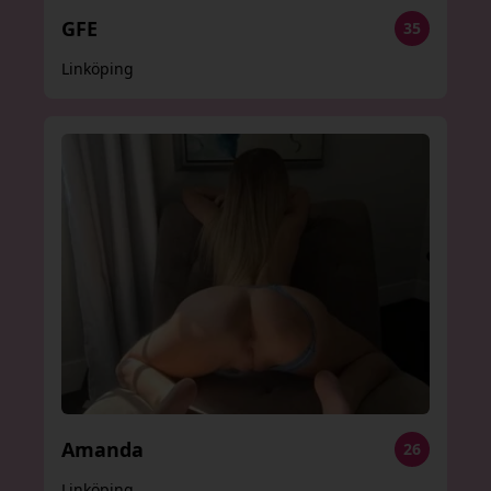
GFE
35
Linköping
Amanda
26
Linköping