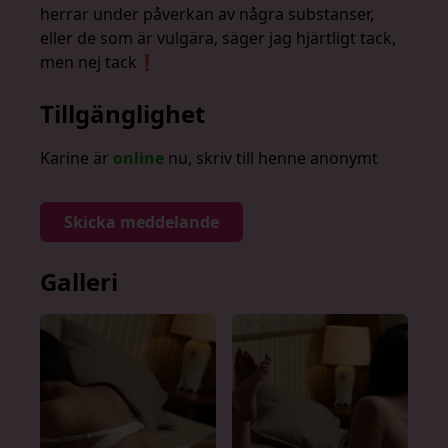
herrar under påverkan av några substanser,
eller de som är vulgära, säger jag hjärtligt tack,
men nej tack❗️
Tillgänglighet
Karine är
online
nu, skriv till henne anonymt
Skicka meddelande
Galleri