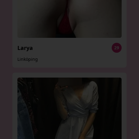
Larya
29
Linköping