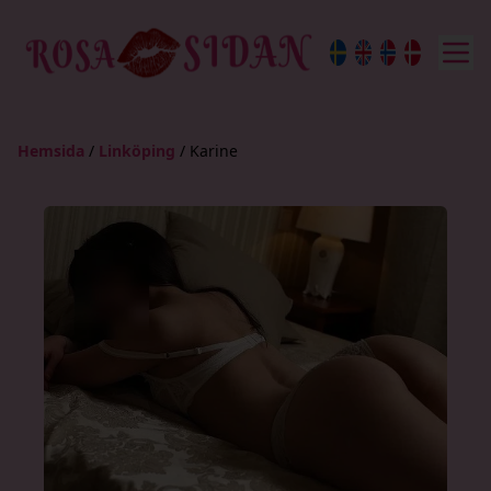
Hemsida
/
Linköping
/
Karine