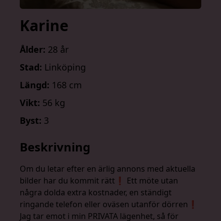
Karine
Ålder:
28 år
Stad:
Linköping
Längd:
168 cm
Vikt:
56 kg
Byst:
3
Beskrivning
Om du letar efter en ärlig annons med aktuella
bilder har du kommit rätt❗️ Ett möte utan
några dolda extra kostnader, en ständigt
ringande telefon eller oväsen utanför dörren❗️
Jag tar emot i min PRIVATA lägenhet, så för