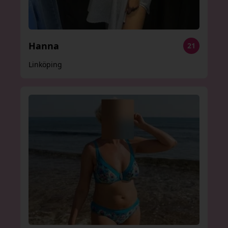
Hanna
21
Linköping