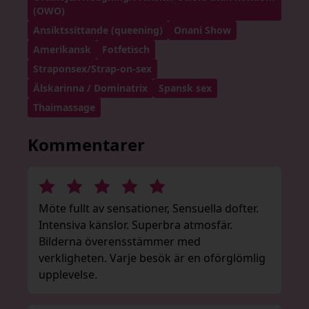
(OWO)
Ansiktssittande (queening)
Onani Show
Amerikansk
Fotfetisch
Straponsex/Strap-on-sex
Älskarinna / Dominatrix
Spansk sex
Thaimassage
Kommentarer
Möte fullt av sensationer, Sensuella dofter.
Intensiva känslor. Superbra atmosfär.
Bilderna överensstämmer med
verkligheten. Varje besök är en oförglömlig
upplevelse.