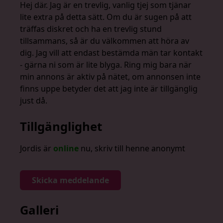
Hej där. Jag är en trevlig, vanlig tjej som tjänar
lite extra på detta sätt. Om du är sugen på att
träffas diskret och ha en trevlig stund
tillsammans, så är du välkommen att höra av
dig. Jag vill att endast bestämda män tar kontakt
- gärna ni som är lite blyga. Ring mig bara när
min annons är aktiv på nätet, om annonsen inte
finns uppe betyder det att jag inte är tillgänglig
just då.
Tillgänglighet
Jordis är
online
nu, skriv till henne anonymt
Skicka meddelande
Galleri