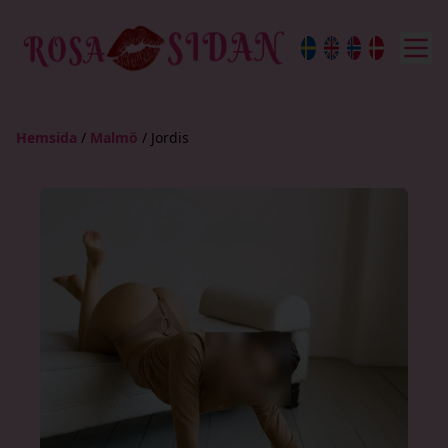
Hemsida
/
Malmö
/
Jordis