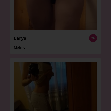
Larya
26
Malmö