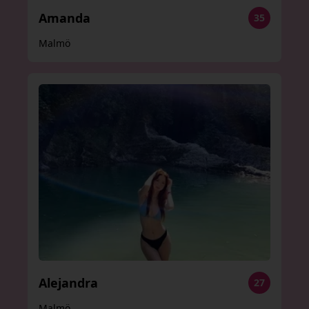
Amanda
35
Malmö
Alejandra
27
Malmö