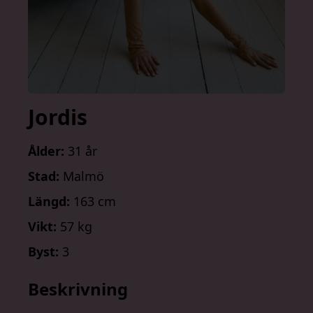
Jordis
Ålder:
31 år
Stad:
Malmö
Längd:
163 cm
Vikt:
57 kg
Byst:
3
Beskrivning