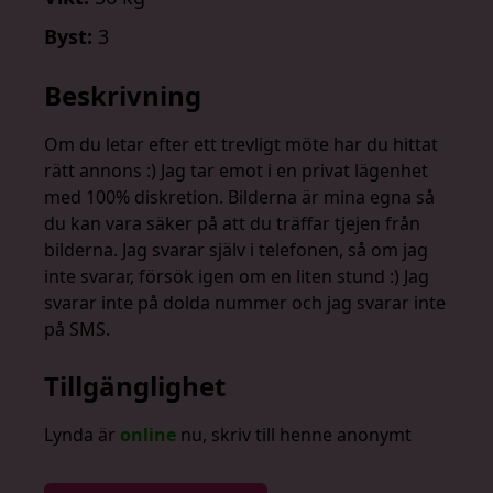
Byst:
3
Beskrivning
Om du letar efter ett trevligt möte har du hittat
rätt annons :) Jag tar emot i en privat lägenhet
med 100% diskretion. Bilderna är mina egna så
du kan vara säker på att du träffar tjejen från
bilderna. Jag svarar själv i telefonen, så om jag
inte svarar, försök igen om en liten stund :) Jag
svarar inte på dolda nummer och jag svarar inte
på SMS.
Tillgänglighet
Lynda är
online
nu, skriv till henne anonymt