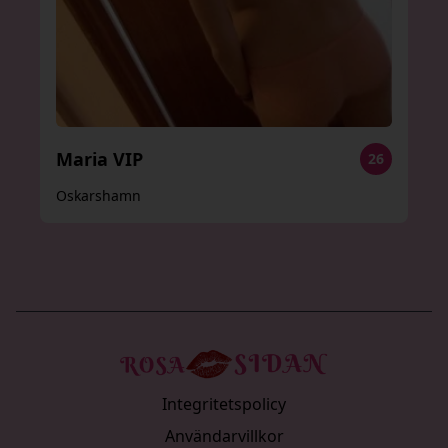
Maria VIP
26
Oskarshamn
Integritetspolicy
Användarvillkor