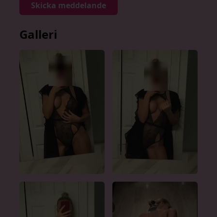
Skicka meddelande
Galleri