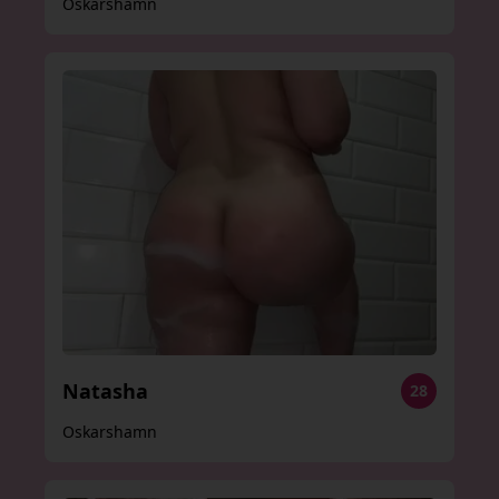
Oskarshamn
Natasha
28
Oskarshamn