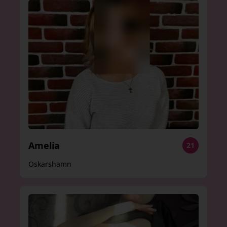
Amelia
21
Oskarshamn