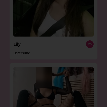
Lily
25
Östersund