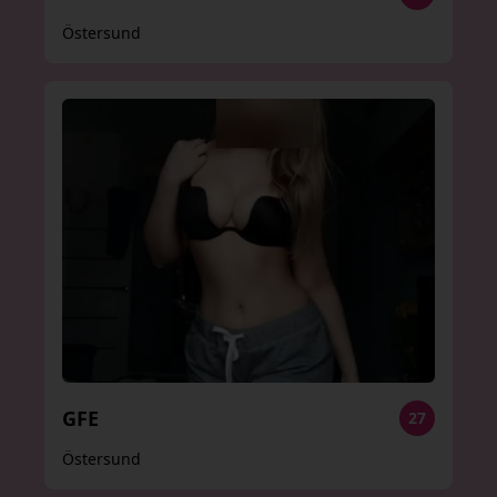
Östersund
GFE
27
Östersund