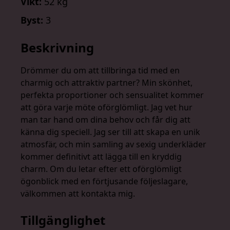
Vikt:
52 kg
Byst:
3
Beskrivning
Drömmer du om att tillbringa tid med en
charmig och attraktiv partner? Min skönhet,
perfekta proportioner och sensualitet kommer
att göra varje möte oförglömligt. Jag vet hur
man tar hand om dina behov och får dig att
känna dig speciell. Jag ser till att skapa en unik
atmosfär, och min samling av sexig underkläder
kommer definitivt att lägga till en kryddig
charm. Om du letar efter ett oförglömligt
ögonblick med en förtjusande följeslagare,
välkommen att kontakta mig.
Tillgänglighet