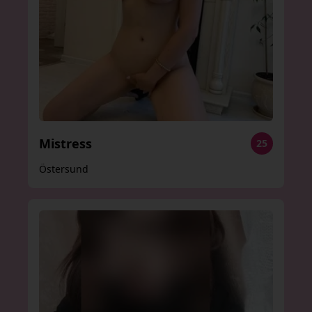
Mistress
25
Östersund