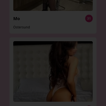
Mo
31
Östersund