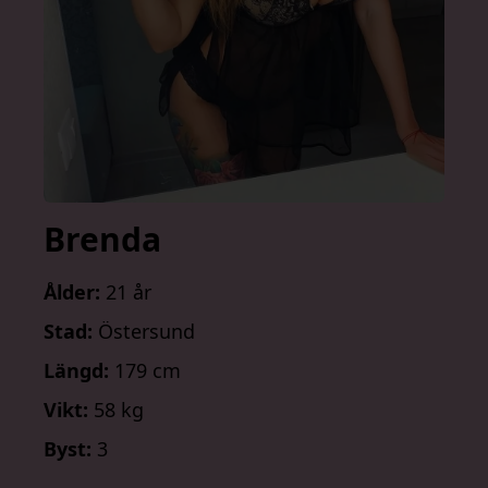
Brenda
Ålder:
21 år
Stad:
Östersund
Längd:
179 cm
Vikt:
58 kg
Byst:
3