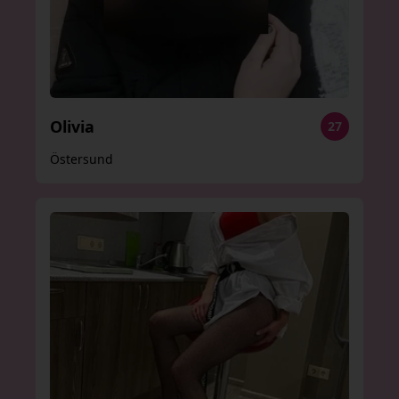
Olivia
27
Östersund