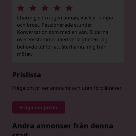
Charmig som ingen annan, Vacker rumpa
och bröst. Passionerade stunder.
Konversation som med en vän. Bilderna
överensstämmer med verkligheten. Jag
behövde tid för att återhämta mig från
mötet.
Prislista
Fråga om priser anonymt och utan förpliktelser
Fråga om priser
Andra annonser från denna
stad