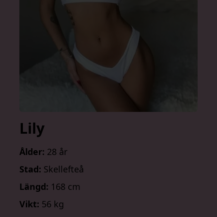
Lily
Ålder:
28 år
Stad:
Skellefteå
Längd:
168 cm
Vikt:
56 kg