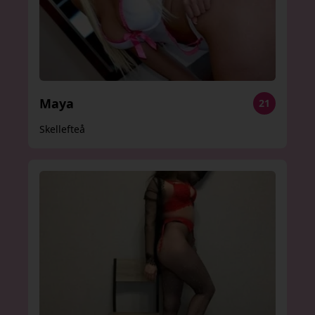
Maya
21
Skellefteå