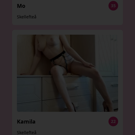
Mo
35
Skellefteå
Kamila
22
Skellefteå