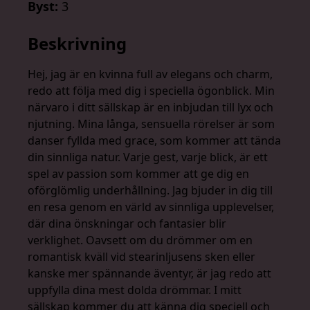
Byst:
3
Beskrivning
Hej, jag är en kvinna full av elegans och charm,
redo att följa med dig i speciella ögonblick. Min
närvaro i ditt sällskap är en inbjudan till lyx och
njutning. Mina långa, sensuella rörelser är som
danser fyllda med grace, som kommer att tända
din sinnliga natur. Varje gest, varje blick, är ett
spel av passion som kommer att ge dig en
oförglömlig underhållning. Jag bjuder in dig till
en resa genom en värld av sinnliga upplevelser,
där dina önskningar och fantasier blir
verklighet. Oavsett om du drömmer om en
romantisk kväll vid stearinljusens sken eller
kanske mer spännande äventyr, är jag redo att
uppfylla dina mest dolda drömmar. I mitt
sällskap kommer du att känna dig speciell och