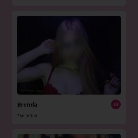
Brenda
24
Skellefteå