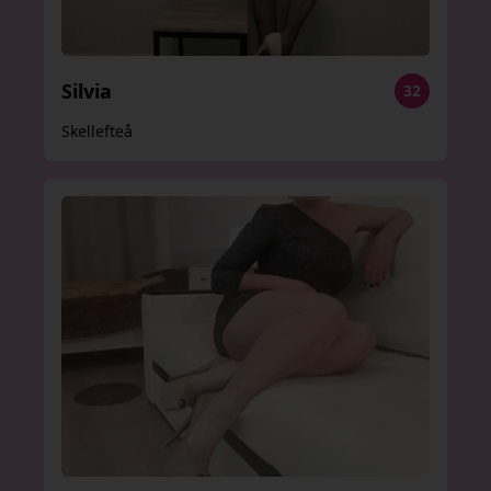
Silvia
32
Skellefteå