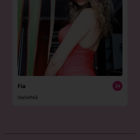
Fia
24
Skellefteå