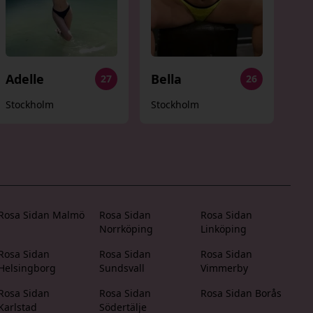
Adelle
Bella
27
26
Stockholm
Stockholm
Rosa Sidan Malmö
Rosa Sidan
Rosa Sidan
Norrköping
Linköping
Rosa Sidan
Rosa Sidan
Rosa Sidan
Helsingborg
Sundsvall
Vimmerby
Rosa Sidan
Rosa Sidan
Rosa Sidan Borås
Karlstad
Södertälje