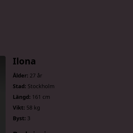
Ilona
Ålder:
27 år
Stad:
Stockholm
Längd:
161 cm
Vikt:
58 kg
Byst:
3