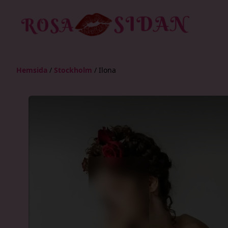
Hemsida
/
Stockholm
/
Ilona