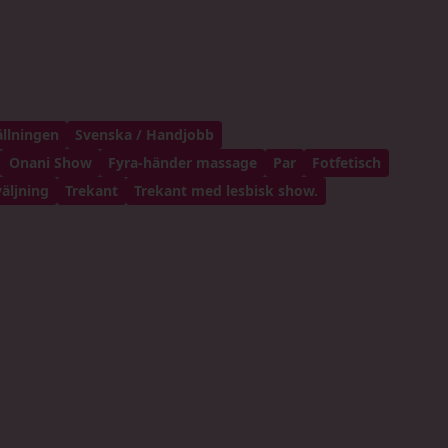
ällningen
Svenska / Handjobb
Onani Show
Fyra-händer massage
Par
Fotfetisch
äljning
Trekant
Trekant med lesbisk show.