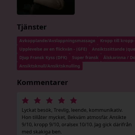
Tjänster
Avkopplande/Avslappningsmassage
Kropp till kropp
Upplevelse av en flickvän - (GFE)
Ansiktssittande (qu
Djup Fransk Kyss (DFK)
Super fransk
Älskarinna / D
Ansiktsknull/Ansiktsknulling
Kommentarer
Lyckat besök, Trevlig, leende, kommunikativ.
Hon tillåter mycket, Bekväm atmosfär. Ansikte
9/10, kropp 9/10, oralsex 10/10. Jag gick därifrån
med skakiga ben.