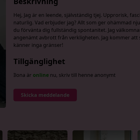
Beskrivning
Hej, Jag är en leende, självständig tjej. Upprorisk, f
naturlig. Vad erbjuder jag? Allt som ger ohämmad nj
du förvänta dig fullständig spontanitet. Jag välkom
angenämt avbrott från verkligheten. Jag kommer att s
känner inga gränser!
Tillgänglighet
Ilona är
online
nu, skriv till henne anonymt
Skicka meddelande