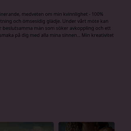
ascinerande, medveten om min kvinnlighet - 100%
utning och ömsesidig glädje. Under vårt möte kan
nar beslutsamma män som söker avkoppling och ett
maka på dig med alla mina sinnen... Min kreativitet