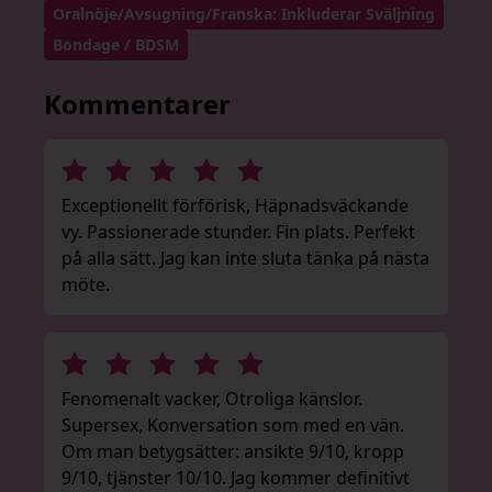
Oralnöje/Avsugning/Franska: Inkluderar Sväljning
Bondage / BDSM
Kommentarer
Exceptionellt förförisk, Häpnadsväckande
vy. Passionerade stunder. Fin plats. Perfekt
på alla sätt. Jag kan inte sluta tänka på nästa
möte.
Fenomenalt vacker, Otroliga känslor.
Supersex, Konversation som med en vän.
Om man betygsätter: ansikte 9/10, kropp
9/10, tjänster 10/10. Jag kommer definitivt