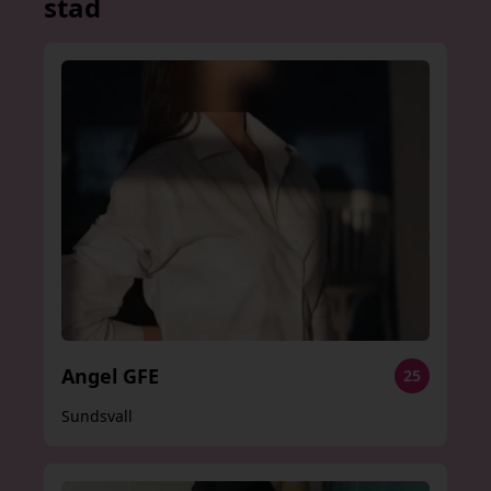
stad
Angel GFE
25
Sundsvall