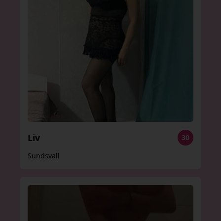
Liv
30
Sundsvall