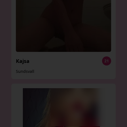
Kajsa
21
Sundsvall