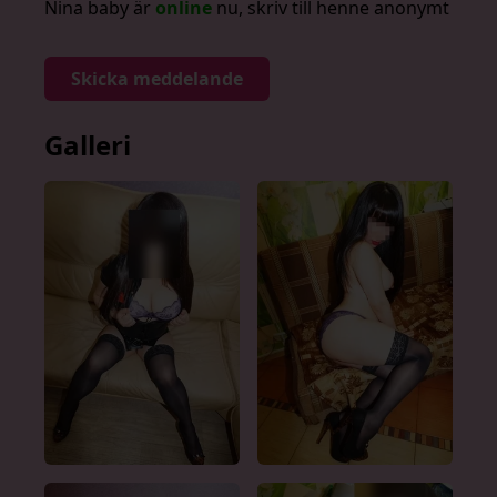
Nina baby är
online
nu, skriv till henne anonymt
Skicka meddelande
Galleri