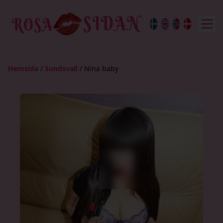
Hemsida
/
Sundsvall
/
Nina baby