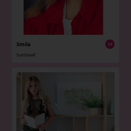
Smila
24
Sundsvall