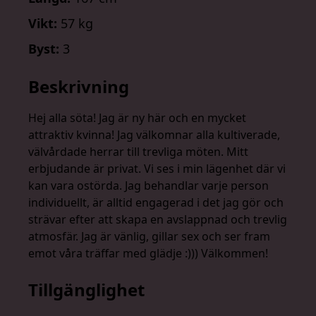
Vikt:
57 kg
Byst:
3
Beskrivning
Hej alla söta! Jag är ny här och en mycket
attraktiv kvinna! Jag välkomnar alla kultiverade,
välvårdade herrar till trevliga möten. Mitt
erbjudande är privat. Vi ses i min lägenhet där vi
kan vara ostörda. Jag behandlar varje person
individuellt, är alltid engagerad i det jag gör och
strävar efter att skapa en avslappnad och trevlig
atmosfär. Jag är vänlig, gillar sex och ser fram
emot våra träffar med glädje :))) Välkommen!
Tillgänglighet