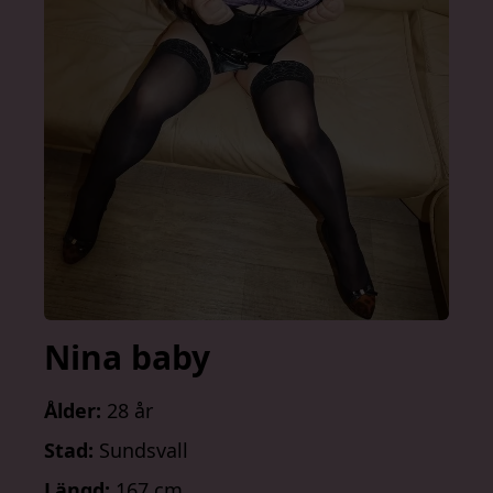
Nina baby
Ålder:
28 år
Stad:
Sundsvall
Längd:
167 cm