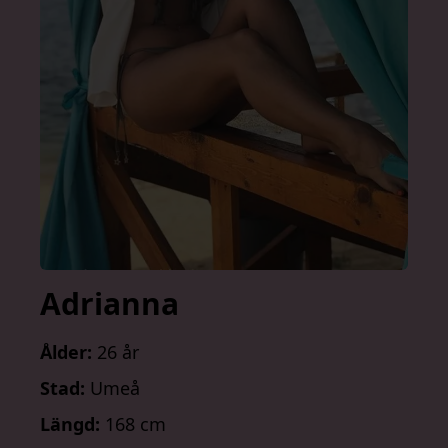
Adrianna
Ålder:
26 år
Stad:
Umeå
Längd:
168 cm