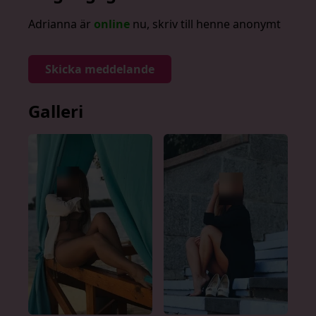
Adrianna är
online
nu, skriv till henne anonymt
Skicka meddelande
Galleri