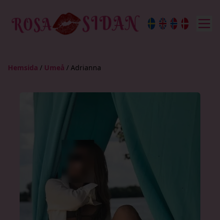
Hemsida
/
Umeå
/
Adrianna