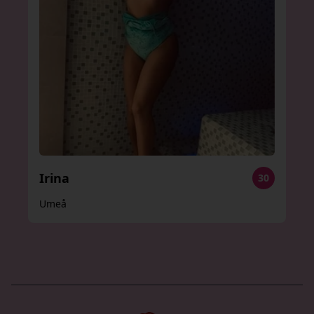
Irina
30
Umeå