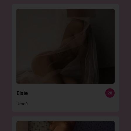
Elsie
28
Umeå