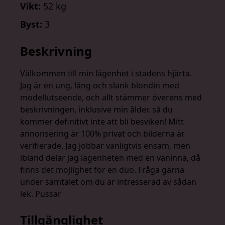
Vikt:
52 kg
Byst:
3
Beskrivning
Välkommen till min lägenhet i stadens hjärta.
Jag är en ung, lång och slank blondin med
modellutseende, och allt stämmer överens med
beskrivningen, inklusive min ålder, så du
kommer definitivt inte att bli besviken! Mitt
annonsering är 100% privat och bilderna är
verifierade. Jag jobbar vanligtvis ensam, men
ibland delar jag lägenheten med en väninna, då
finns det möjlighet för en duo. Fråga gärna
under samtalet om du är intresserad av sådan
lek. Pussar
Tillgänglighet