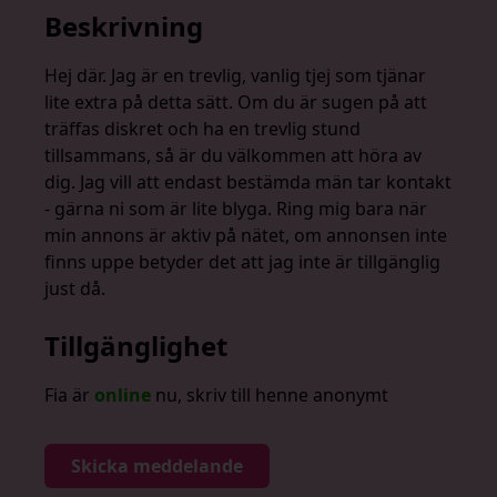
Beskrivning
Hej där. Jag är en trevlig, vanlig tjej som tjänar
lite extra på detta sätt. Om du är sugen på att
träffas diskret och ha en trevlig stund
tillsammans, så är du välkommen att höra av
dig. Jag vill att endast bestämda män tar kontakt
- gärna ni som är lite blyga. Ring mig bara när
min annons är aktiv på nätet, om annonsen inte
finns uppe betyder det att jag inte är tillgänglig
just då.
Tillgänglighet
Fia är
online
nu, skriv till henne anonymt
Skicka meddelande