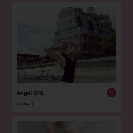
Angel GFE
21
Uppsala