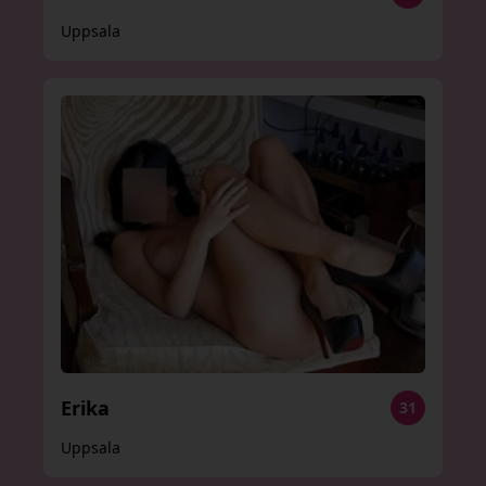
Uppsala
Erika
31
Uppsala