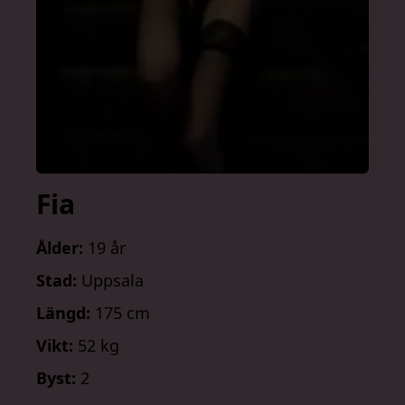
Fia
Ålder:
19 år
Stad:
Uppsala
Längd:
175 cm
Vikt:
52 kg
Byst:
2