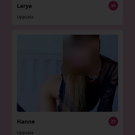
Larya
35
Uppsala
Hanne
27
Uppsala