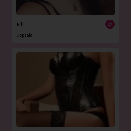
Elli
27
Uppsala