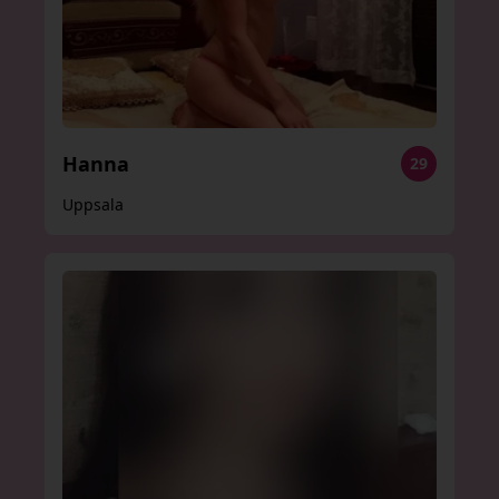
Hanna
29
Uppsala