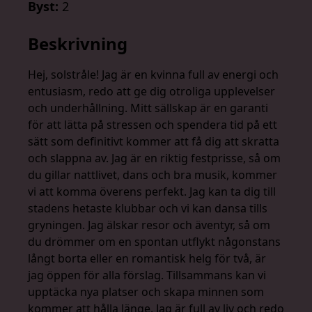
Byst:
2
Beskrivning
Hej, solstråle! Jag är en kvinna full av energi och
entusiasm, redo att ge dig otroliga upplevelser
och underhållning. Mitt sällskap är en garanti
för att lätta på stressen och spendera tid på ett
sätt som definitivt kommer att få dig att skratta
och slappna av. Jag är en riktig festprisse, så om
du gillar nattlivet, dans och bra musik, kommer
vi att komma överens perfekt. Jag kan ta dig till
stadens hetaste klubbar och vi kan dansa tills
gryningen. Jag älskar resor och äventyr, så om
du drömmer om en spontan utflykt någonstans
långt borta eller en romantisk helg för två, är
jag öppen för alla förslag. Tillsammans kan vi
upptäcka nya platser och skapa minnen som
kommer att hålla länge. Jag är full av liv och redo