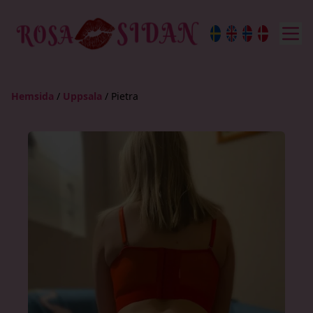
Hemsida
/
Uppsala
/
Pietra