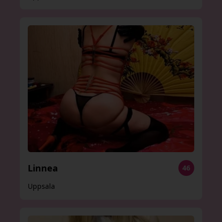
Linnea
46
Uppsala