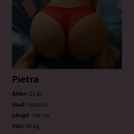
Pietra
Ålder:
23 år
Stad:
Uppsala
Längd:
168 cm
Vikt:
50 kg