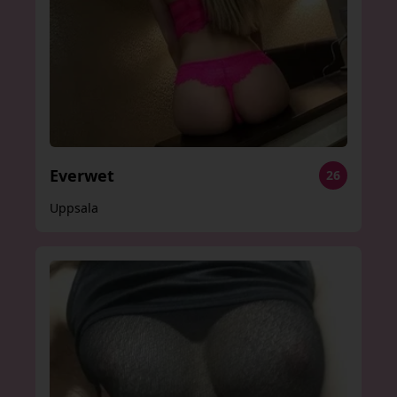
Everwet
26
Uppsala