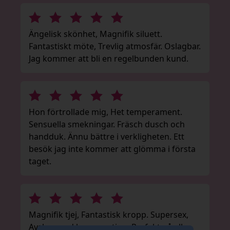
Ängelisk skönhet, Magnifik siluett.
Fantastiskt möte, Trevlig atmosfär. Oslagbar.
Jag kommer att bli en regelbunden kund.
Hon förtrollade mig, Het temperament.
Sensuella smekningar. Fräsch dusch och
handduk. Ännu bättre i verkligheten. Ett
besök jag inte kommer att glömma i första
taget.
Magnifik tjej, Fantastisk kropp. Supersex,
Avslappnad konversation. Perfekt på alla