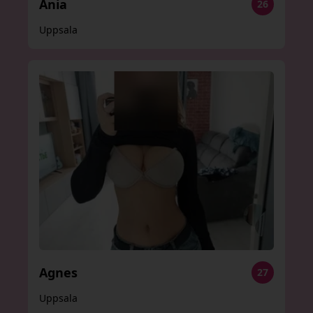
Ania
26
Uppsala
Agnes
27
Uppsala