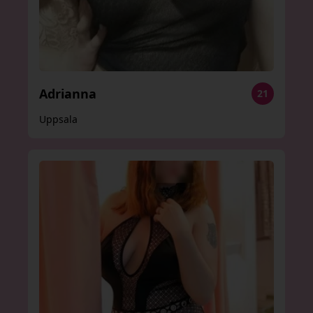
Adrianna
21
Uppsala