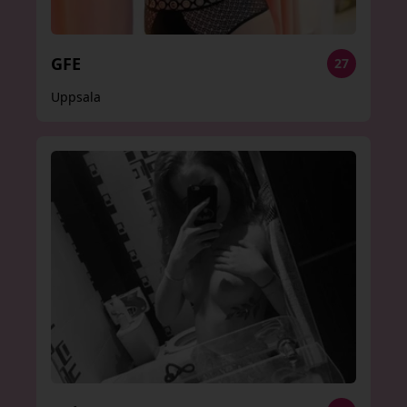
GFE
27
Uppsala