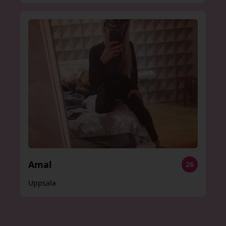
Amal
26
Uppsala