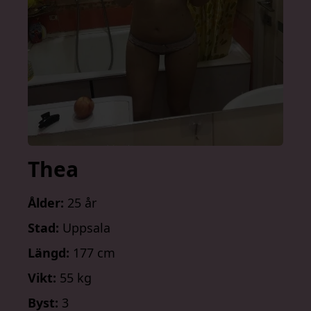
Thea
Ålder:
25 år
Stad:
Uppsala
Längd:
177 cm
Vikt:
55 kg
Byst:
3