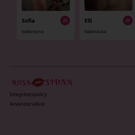
Sofia
Elli
25
27
Vallentuna
Vallentuna
Integritetspolicy
Användarvillkor