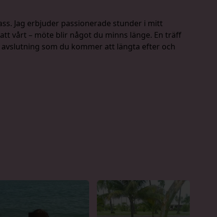
lass. Jag erbjuder passionerade stunder i mitt
 att vårt – möte blir något du minns länge. En träff
 avslutning som du kommer att längta efter och