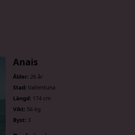
Anais
Ålder:
26 år
Stad:
Vallentuna
Längd:
174 cm
Vikt:
56 kg
Byst:
3