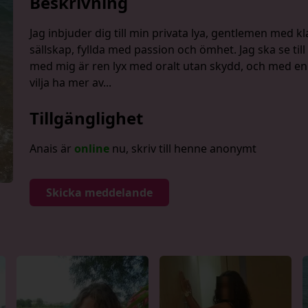
Beskrivning
Jag inbjuder dig till min privata lya, gentlemen med k
sällskap, fyllda med passion och ömhet. Jag ska se till
med mig är ren lyx med oralt utan skydd, och med en
vilja ha mer av...
Tillgänglighet
Anais är
online
nu, skriv till henne anonymt
Skicka meddelande