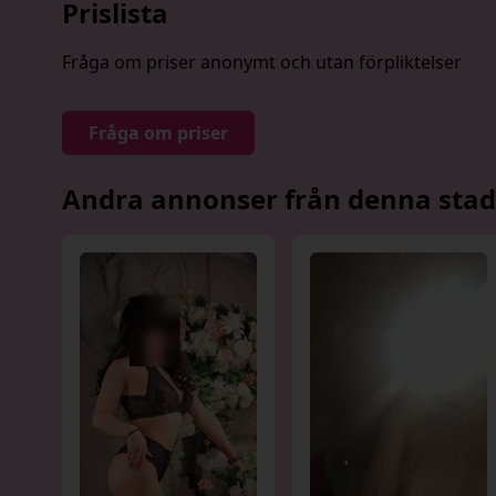
Prislista
Fråga om priser anonymt och utan förpliktelser
Fråga om priser
Andra annonser från denna stad