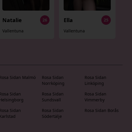
Natalie
Ella
26
25
Vallentuna
Vallentuna
Rosa Sidan Malmö
Rosa Sidan
Rosa Sidan
Norrköping
Linköping
Rosa Sidan
Rosa Sidan
Rosa Sidan
Helsingborg
Sundsvall
Vimmerby
Rosa Sidan
Rosa Sidan
Rosa Sidan Borås
Karlstad
Södertälje