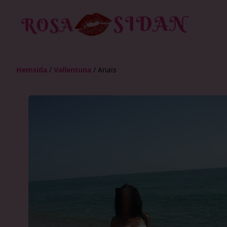
Hemsida
/
Vallentuna
/
Anais