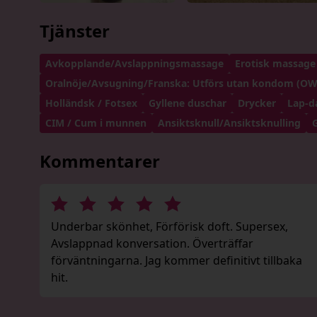
Tjänster
Avkopplande/Avslappningsmassage
Erotisk massage
Oralnöje/Avsugning/Franska: Utförs utan kondom (O
Holländsk / Fotsex
Gyllene duschar
Drycker
Lap-d
CIM / Cum i munnen
Ansiktsknull/Ansiktsknulling
Kommentarer
Underbar skönhet, Förförisk doft. Supersex,
Avslappnad konversation. Överträffar
förväntningarna. Jag kommer definitivt tillbaka
hit.