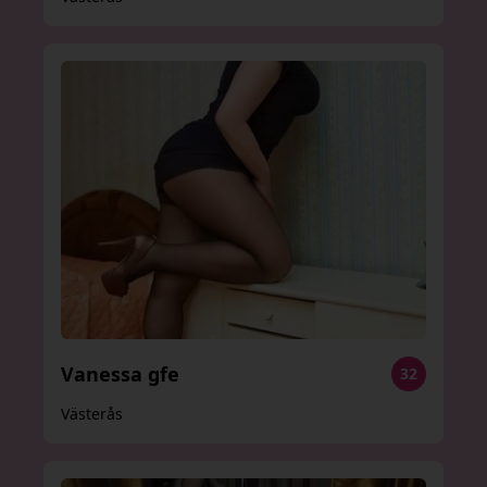
Vanessa gfe
32
Västerås