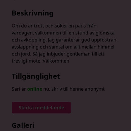
Beskrivning
Om du är trött och söker en paus från
vardagen, välkommen till en stund av glömska
och avkoppling. Jag garanterar god uppfostran,
avslappning och samtal om allt mellan himmel
och jord. Så jag inbjuder gentlemän till ett
trevligt möte. Välkommen
Tillgänglighet
Sari är
online
nu, skriv till henne anonymt
Skicka meddelande
Galleri