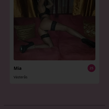
Mia
25
Västerås