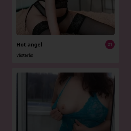
Hot angel
21
Västerås