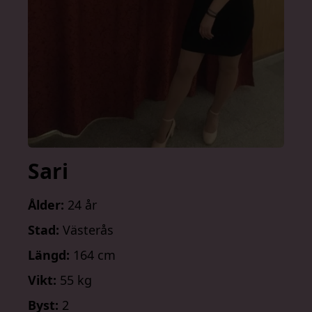
Sari
Ålder:
24 år
Stad:
Västerås
Längd:
164 cm
Vikt:
55 kg
Byst:
2