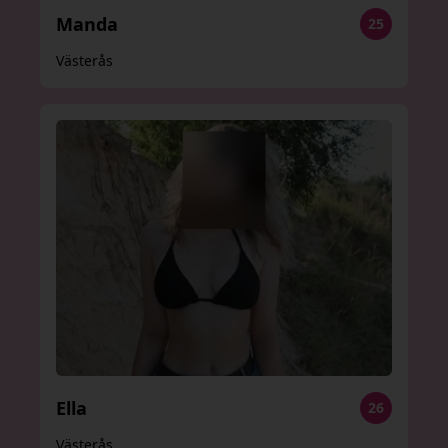
Manda
25
Västerås
Ella
26
Västerås