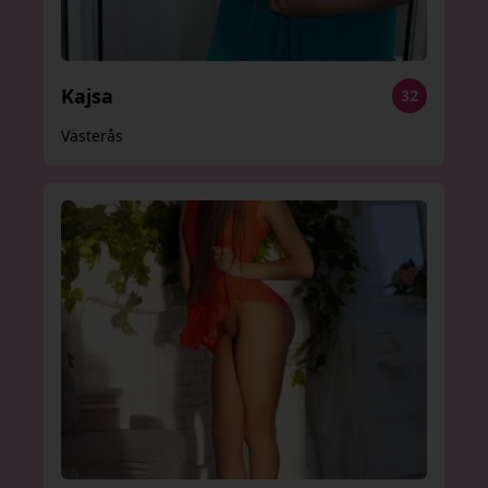
Kajsa
32
Västerås