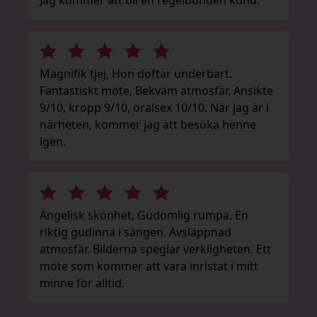
Jag kommer att bli en regelbunden kund.
Magnifik tjej, Hon doftar underbart.
Fantastiskt möte, Bekväm atmosfär. Ansikte
9/10, kropp 9/10, oralsex 10/10. När jag är i
närheten, kommer jag att besöka henne
igen.
Ängelisk skönhet, Gudomlig rumpa. En
riktig gudinna i sängen. Avslappnad
atmosfär. Bilderna speglar verkligheten. Ett
möte som kommer att vara inristat i mitt
minne för alltid.