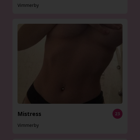
Vimmerby
Mistress
23
Vimmerby