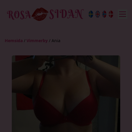
Hemsida
/
Vimmerby
/
Ania