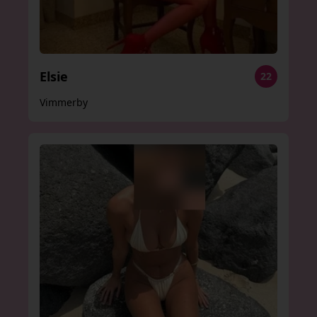
Elsie
22
Vimmerby