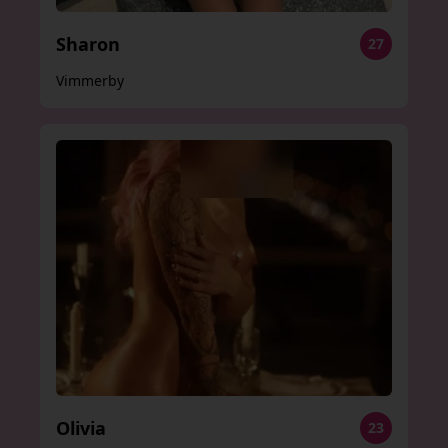
Sharon
27
Vimmerby
Olivia
23