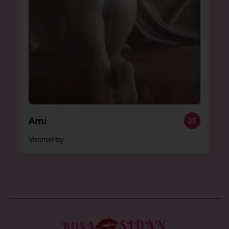
Ami
25
Vimmerby