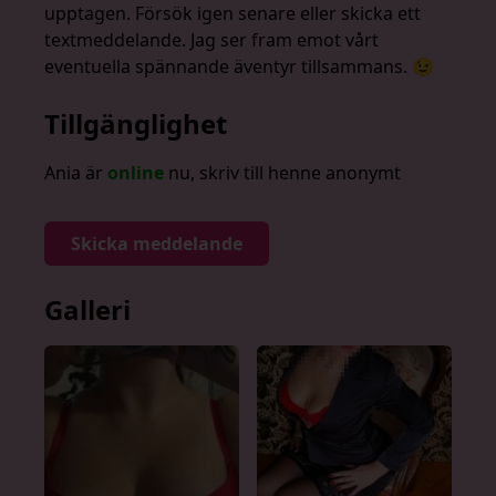
upptagen. Försök igen senare eller skicka ett
textmeddelande. Jag ser fram emot vårt
eventuella spännande äventyr tillsammans. 😉
Tillgänglighet
Ania är
online
nu, skriv till henne anonymt
Skicka meddelande
Galleri