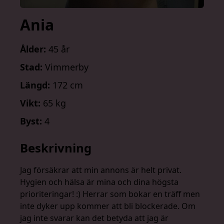
Ania
Ålder:
45 år
Stad:
Vimmerby
Längd:
172 cm
Vikt:
65 kg
Byst:
4
Beskrivning
Jag försäkrar att min annons är helt privat.
Hygien och hälsa är mina och dina högsta
prioriteringar! :) Herrar som bokar en träff men
inte dyker upp kommer att bli blockerade. Om
jag inte svarar kan det betyda att jag är