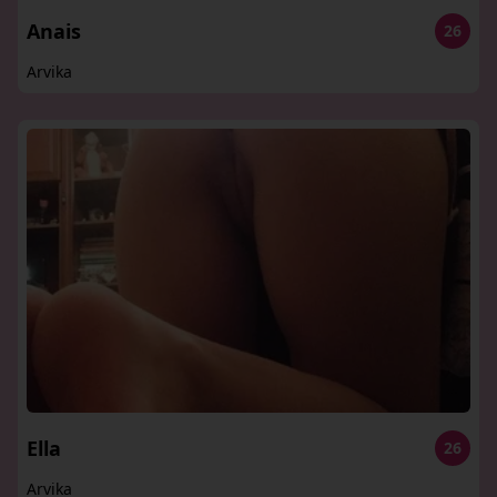
Anais
26
Arvika
Ella
26
Arvika