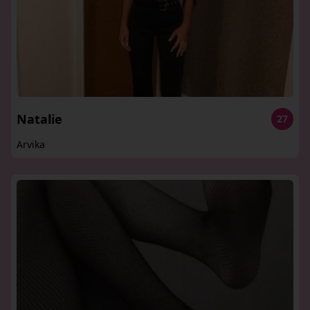
Natalie
27
Arvika