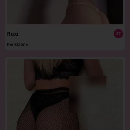
Ruxi
27
Karlskrona