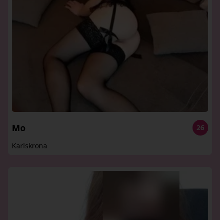
Mo
26
Karlskrona