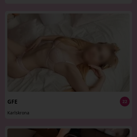
GFE
22
Karlskrona