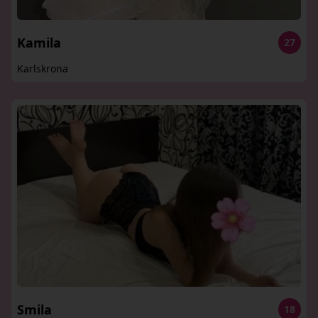
Kamila
27
Karlskrona
Smila
18