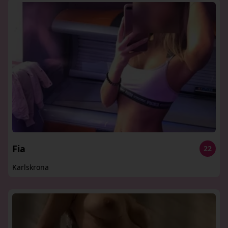
Fia
22
Karlskrona