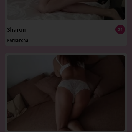
Sharon
24
Karlskrona