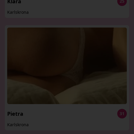
Klara
25
Karlskrona
Pietra
31
Karlskrona