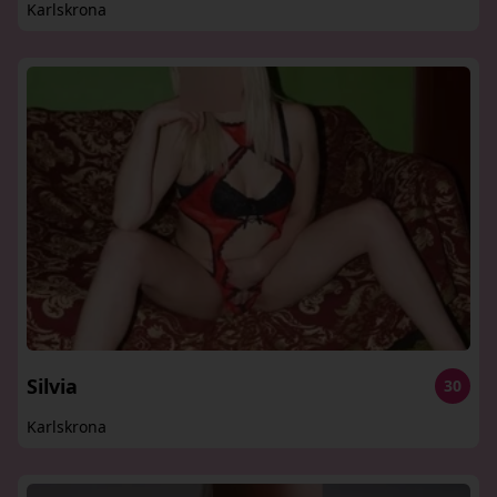
Karlskrona
Silvia
30
Karlskrona