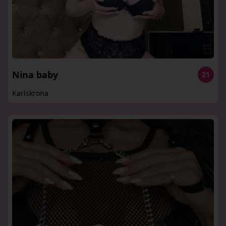
Nina baby
21
Karlskrona