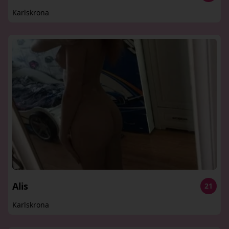
Karlskrona
Alis
21
Karlskrona