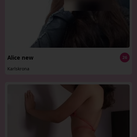
Alice new
26
Karlskrona