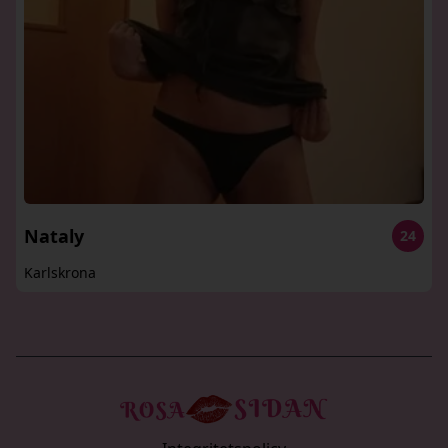
Nataly
24
Karlskrona