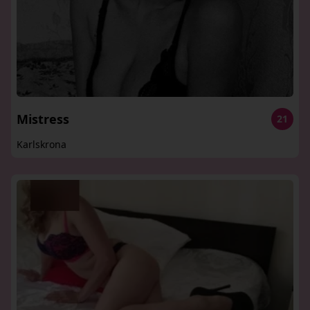
Mistress
21
Karlskrona