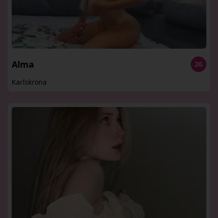
Alma
26
Karlskrona