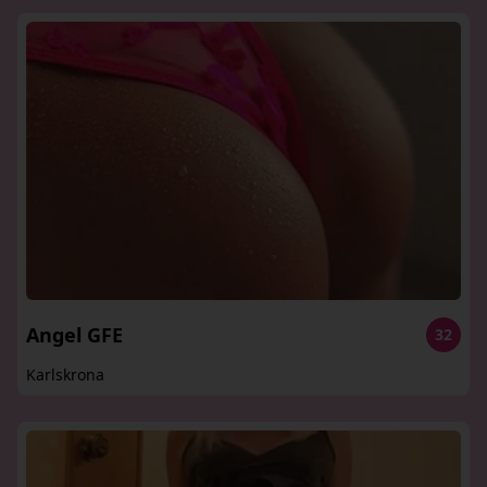
Angel GFE
32
Karlskrona