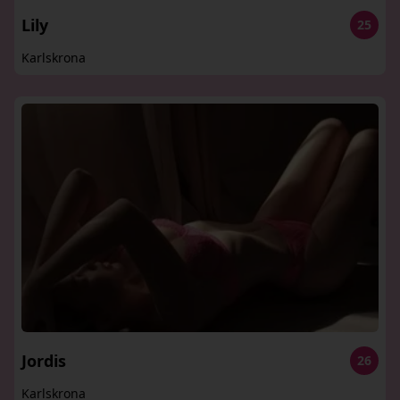
Lily
25
Karlskrona
Jordis
26
Karlskrona