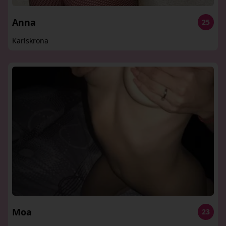
Anna
25
Karlskrona
Moa
23