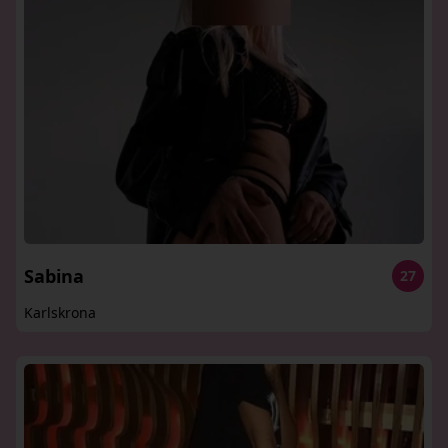
Sabina
27
Karlskrona