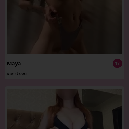
Maya
18
Karlskrona