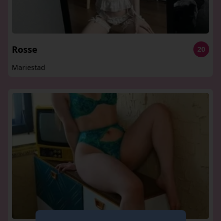
Rosse
20
Mariestad