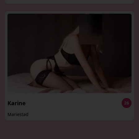
Karine
26
Mariestad