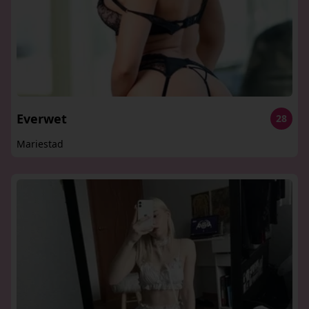
Everwet
28
Mariestad