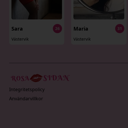
Sara
Maria
26
31
Västervik
Västervik
Integritetspolicy
Användarvillkor