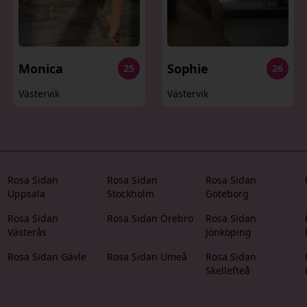
Monica
Sophie
25
26
Västervik
Västervik
Rosa Sidan
Rosa Sidan
Rosa Sidan
Uppsala
Stockholm
Göteborg
Rosa Sidan
Rosa Sidan Örebro
Rosa Sidan
Västerås
Jönköping
Rosa Sidan Gävle
Rosa Sidan Umeå
Rosa Sidan
Skellefteå