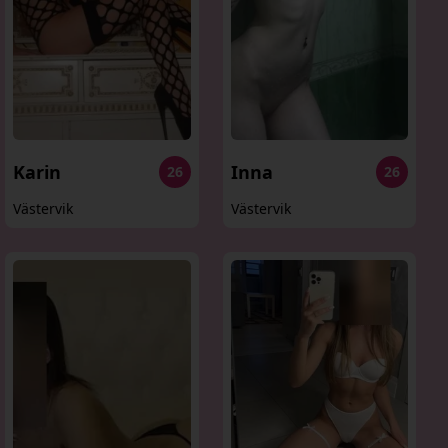
Karin
Inna
26
26
Västervik
Västervik