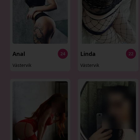
Anal
Linda
24
22
Västervik
Västervik