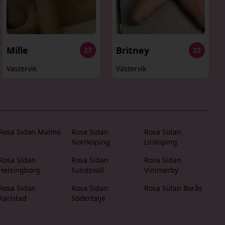
Mille
Britney
27
23
Västervik
Västervik
Rosa Sidan Malmö
Rosa Sidan
Rosa Sidan
Norrköping
Linköping
Rosa Sidan
Rosa Sidan
Rosa Sidan
Helsingborg
Sundsvall
Vimmerby
Rosa Sidan
Rosa Sidan
Rosa Sidan Borås
Karlstad
Södertälje